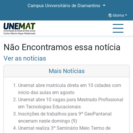
Campus Universitário de Diamantino
Idioma
Página Inicial
Notícias
Notícias
Não Encontramos essa notícia
Ver as notícias
Mais Notícias
Unemat abre matrícula direta em 10 cidades com
início das aulas em agosto
Unemat abre 10 vagas para Mestrado Profissional
em Tecnologias Educacionais
Inscrições de trabalhos para 9º GeoPantanal
encerram neste domingo (9)
Unemat realiza 3º Seminário Meio Termo de