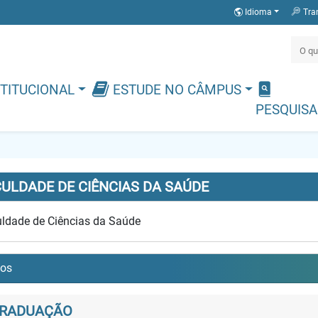
Idioma
Tra
TITUCIONAL
ESTUDE NO CÂMPUS
PESQUISA
ULDADE DE CIÊNCIAS DA SAÚDE
ldade de Ciências da Saúde
sos
RADUAÇÃO