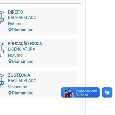
DIREITO
BACHARELADO
Noturno
Diamantino
EDUCAÇÃO FÍSICA
LICENCIATURA
Noturno
Diamantino
ZOOTECNIA
BACHARELADO
Vespertino
Diamantino