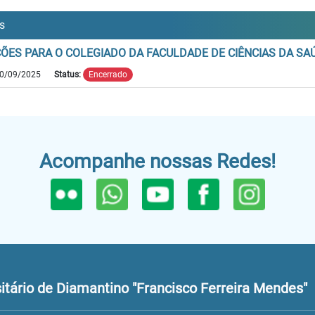
is
ÇÕES PARA O COLEGIADO DA FACULDADE DE CIÊNCIAS DA SA
0/09/2025
Status:
Encerrado
Acompanhe nossas Redes!
tário de Diamantino "Francisco Ferreira Mendes"