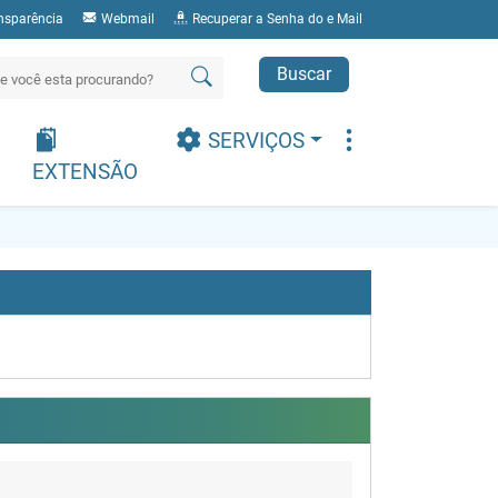
nsparência
Webmail
Recuperar a Senha do e Mail
Buscar
SERVIÇOS
EXTENSÃO