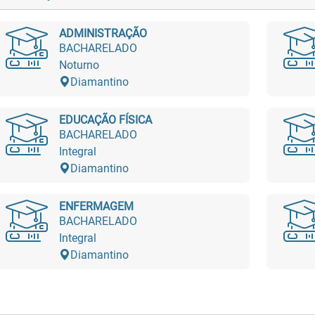
ADMINISTRAÇÃO
BACHARELADO
Noturno
Diamantino
EDUCAÇÃO FÍSICA
BACHARELADO
Integral
Diamantino
ENFERMAGEM
BACHARELADO
Integral
Diamantino