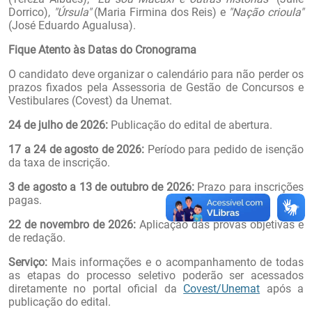
Dorrico),
"Úrsula"
(Maria Firmina dos Reis) e
"Nação crioula"
(José Eduardo Agualusa).
Fique Atento às Datas do Cronograma
O candidato deve organizar o calendário para não perder os
prazos fixados pela Assessoria de Gestão de Concursos e
Vestibulares (Covest) da Unemat.
24 de julho de 2026:
Publicação do edital de abertura.
17 a 24 de agosto de 2026:
Período para pedido de isenção
da taxa de inscrição.
3 de agosto a 13 de outubro de 2026:
Prazo para inscrições
pagas.
22 de novembro de 2026:
Aplicação das provas objetivas e
de redação.
Serviço:
Mais informações e o acompanhamento de todas
as etapas do processo seletivo poderão ser acessados
diretamente no portal oficial da
Covest/Unemat
após a
publicação do edital.