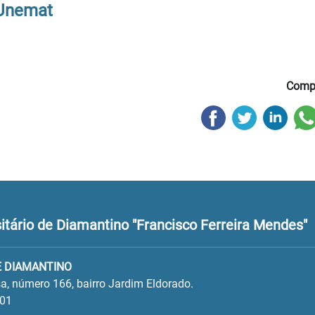
 Unemat
Compa
tário de Diamantino "Francisco Ferreira Mendes"
E DIAMANTINO
a, número 166, bairro Jardim Eldorado.
001