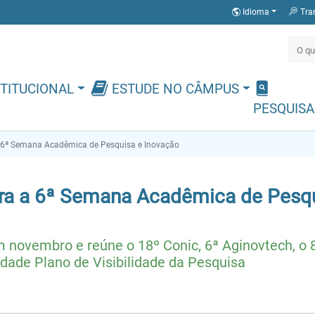
Idioma
Tra
TITUCIONAL
ESTUDE NO CÂMPUS
PESQUISA
a 6ª Semana Acadêmica de Pesquisa e Inovação
ara a 6ª Semana Acadêmica de Pesq
em novembro e reúne o 18º Conic, 6ª Aginovtech, o 
dade Plano de Visibilidade da Pesquisa