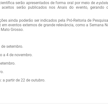
ientífica serão apresentados de forma oral por meio de
e-pôst
 aceitos serão publicados nos Anais do evento, gerando c
es ainda poderão ser indicados pela Pró-Reitoria de Pesquisa
 em eventos externos de grande relevância, como a Semana N
e Mato Grosso.
9 de setembro.
ho a 4 de novembro.
setembro.
ro.
a partir de 22 de outubro.