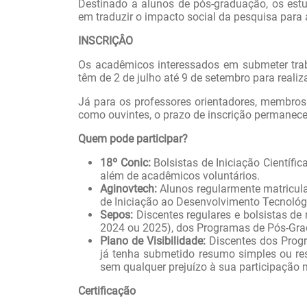
Destinado a alunos de pós-graduação, os estu
em traduzir o impacto social da pesquisa para
INSCRIÇÂO
Os acadêmicos interessados em submeter trab
têm de 2 de julho até 9 de setembro para realiza
Já para os professores orientadores, membros
como ouvintes, o prazo de inscrição permanece
Quem pode participar?
18º Conic:
Bolsistas de Iniciação Científi
além de acadêmicos voluntários.
Aginovtech:
Alunos regularmente matricula
de Iniciação ao Desenvolvimento Tecnológ
Sepos:
Discentes regulares e bolsistas de
2024 ou 2025), dos Programas de Pós-Gr
Plano de Visibilidade:
Discentes
dos Prog
já tenha submetido resumo simples ou res
sem qualquer prejuízo à sua participação n
Certificação