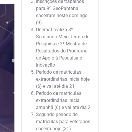
Inscrições de trabalhos
para 9º GeoPantanal
encerram neste domingo
(9)
Unemat realiza 3º
Seminário Meio Termo de
Pesquisa e 2ª Mostra de
Resultados do Programa
de Apoio à Pesquisa e
Inovação
Período de matrículas
extraordinárias inicia hoje
(6) e vai até dia 21
Período de matrículas
extraordinárias inicia
amanhã (6) e vai até dia 21
Segundo período de
matrículas para veteranos
encerra hoje (31)