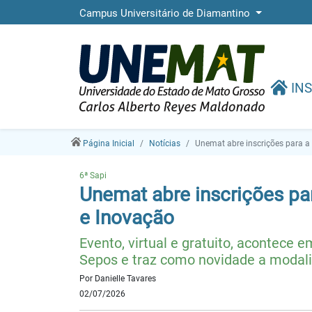
Campus Universitário de Diamantino
INS
Página Inicial
Notícias
Unemat abre inscrições para 
6ª Sapi
Unemat abre inscrições p
e Inovação
Evento, virtual e gratuito, acontece 
Sepos e traz como novidade a modali
Por Danielle Tavares
02/07/2026