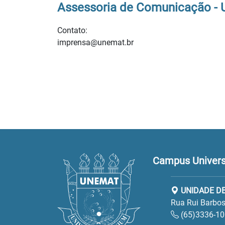
Assessoria de Comunicação -
Contato:
imprensa@unemat.br
Campus Universi
UNIDADE D
Rua Rui Barbos
(65)3336-1