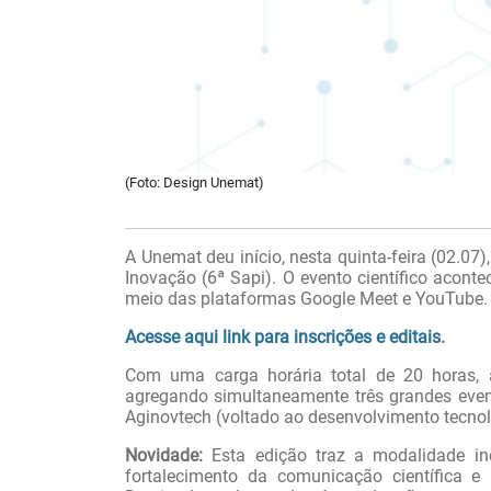
(Foto: Design Unemat)
A Unemat deu início, nesta quinta-feira (02.0
Inovação (6ª Sapi). O evento científico aconte
meio das plataformas Google Meet e YouTube. 
Acesse aqui link para inscrições e editais
.
Com uma carga horária total de 20 horas, 
agregando simultaneamente três grandes event
Aginovtech (voltado ao desenvolvimento tecnol
Novidade:
Esta edição traz a modalidade iné
fortalecimento da comunicação científica 