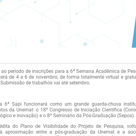
7), ao período de inscrições para a 6ª Semana Acadêmica de Pes
cerá de 4 a 6 de novembro, de forma totalmente virtual e gratui
Submissão de trabalhos vai até setembro.
a 6ª Sapi funcionará como um grande guarda-chuva institu
os da Unemat: o 18º Congresso de Iniciação Científica (Conic
ógico e inovação) e o 8º Seminário da Pós-Graduação (Sepos).
dita do Plano de Visibilidade do Projeto de Pesquisa, vol
e à aproximação entre a pós-graduação da Unemat e a soc