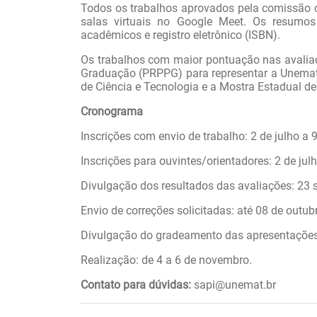
Todos os trabalhos aprovados pela comissão c
salas virtuais no Google Meet. Os resumos
acadêmicos e registro eletrônico (ISBN).
Os trabalhos com maior pontuação nas avaliaçõ
Graduação (PRPPG) para representar a Unemat
de Ciência e Tecnologia e a Mostra Estadual d
Cronograma
Inscrições com envio de trabalho: 2 de julho a 
Inscrições para ouvintes/orientadores: 2 de jul
Divulgação dos resultados das avaliações: 23 
Envio de correções solicitadas: até 08 de outub
Divulgação do gradeamento das apresentações: 
Realização: de 4 a 6 de novembro.
Contato para dúvidas:
sapi@unemat.br