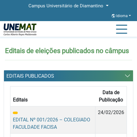
Campus Universitário de Diamantino
Idioma
Página Inicial
Editais de eleições publicados no câmpus
Editais de eleições publicados no câmpus
EDITAIS PUBLICADOS
Data de
Editais
Publicação
24/02/2026
EDITAL Nº 001/2026 – COLEGIADO
FACULDADE FACISA