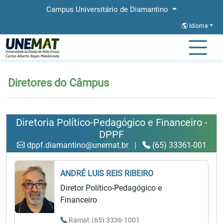
Campus Universitário de Diamantino
Idioma
Página Inicial
Diretores do Câmpus
Diretores do Câmpus
Diretoria Político-Pedagógico e Financeiro -
DPPF
dppf.diamantino@unemat.br
|
(65) 33361-001
ANDRÉ LUIS REIS RIBEIRO
Diretor Político-Pedagógico e
Financeiro
Ramal: (65) 3336-1001