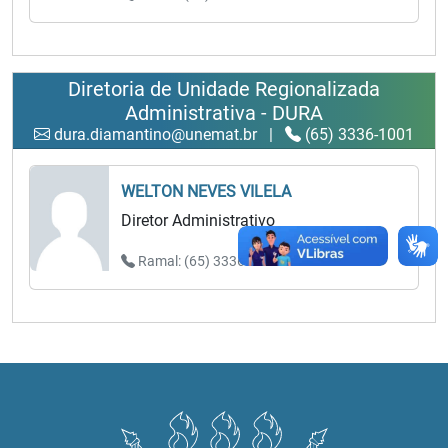
Diretoria de Unidade Regionalizada
Administrativa - DURA
dura.diamantino@unemat.br
|
(65) 3336-1001
WELTON NEVES VILELA
Diretor Administrativo
Ramal: (65) 3336-1001