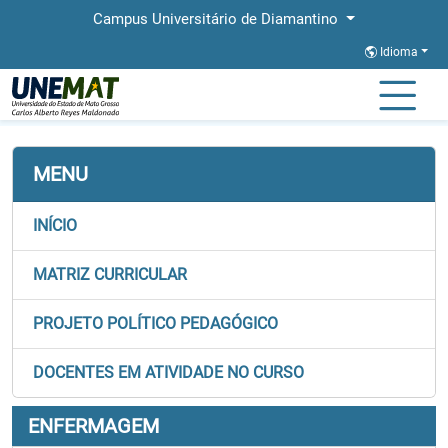
Campus Universitário de Diamantino
Idioma
Página Inicial
Faculdades
FACIS
Graduação
Enfermagem
MENU
INÍCIO
MATRIZ CURRICULAR
PROJETO POLÍTICO PEDAGÓGICO
DOCENTES EM ATIVIDADE NO CURSO
ENFERMAGEM