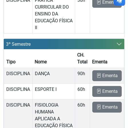
DISCIPLINA
PRÁTICA
30h
Ementa
CURRICULAR DO
ENSINO DA
EDUCAÇÃO FÍSICA
II
3º Semestre
CH.
Tipo
Nome
Total
Ementa
DISCIPLINA
DANÇA
90h
Ementa
DISCIPLINA
ESPORTE I
60h
Ementa
DISCIPLINA
FISIOLOGIA
60h
Ementa
HUMANA
APLICADA A
EDUCAÇÃO FÍSICA