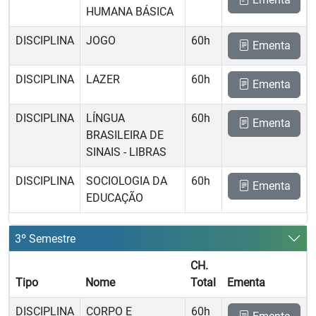
HUMANA BÁSICA
DISCIPLINA
JOGO
60h
Ementa
DISCIPLINA
LAZER
60h
Ementa
DISCIPLINA
LÍNGUA
60h
Ementa
BRASILEIRA DE
SINAIS - LIBRAS
DISCIPLINA
SOCIOLOGIA DA
60h
Ementa
EDUCAÇÃO
3º Semestre
CH.
Tipo
Nome
Total
Ementa
DISCIPLINA
CORPO E
60h