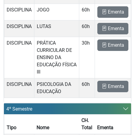
DISCIPLINA
JOGO
60h
Ementa
DISCIPLINA
LUTAS
60h
Ementa
DISCIPLINA
PRÁTICA
30h
Ementa
CURRICULAR DE
ENSINO DA
EDUCAÇÃO FÍSICA
III
DISCIPLINA
PSICOLOGIA DA
60h
Ementa
EDUCAÇÃO
4º Semestre
CH.
Tipo
Nome
Total
Ementa