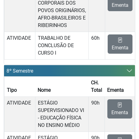
CORPORAIS DOS
Ementa
POVOS ORIGINÁRIOS,
AFRO-BRASILEIROS E
RIBEIRINHOS
ATIVIDADE
TRABALHO DE
60h
CONCLUSÃO DE
Ementa
CURSO I
8º Semestre
CH.
Tipo
Nome
Total
Ementa
ATIVIDADE
ESTÁGIO
90h
SUPERVISIONADO VI
Ementa
- EDUCAÇÃO FÍSICA
NO ENSINO MÉDIO
ATIVIDADE
ESTÁGIO
90h