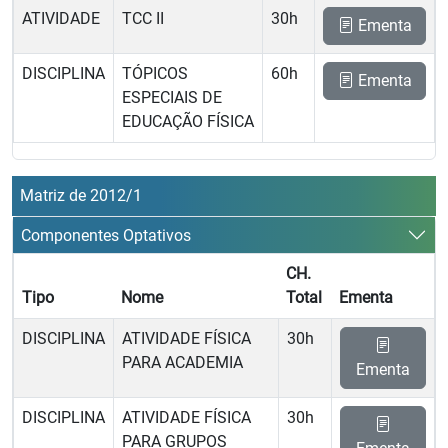
ATIVIDADE
TCC II
30h
Ementa
DISCIPLINA
TÓPICOS
60h
Ementa
ESPECIAIS DE
EDUCAÇÃO FÍSICA
Matriz de 2012/1
Componentes Optativos
CH.
Tipo
Nome
Total
Ementa
DISCIPLINA
ATIVIDADE FÍSICA
30h
PARA ACADEMIA
Ementa
DISCIPLINA
ATIVIDADE FÍSICA
30h
PARA GRUPOS