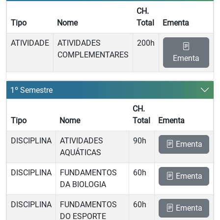
CH.
Tipo
Nome
Total
Ementa
ATIVIDADE
ATIVIDADES
200h
COMPLEMENTARES
Ementa
1º Semestre
CH.
Tipo
Nome
Total
Ementa
DISCIPLINA
ATIVIDADES
90h
Ementa
AQUÁTICAS
DISCIPLINA
FUNDAMENTOS
60h
Ementa
DA BIOLOGIA
DISCIPLINA
FUNDAMENTOS
60h
Ementa
DO ESPORTE