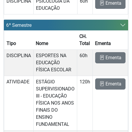
DISCIPLINA
PSICOLOGIA DA
60h
Ementa
EDUCAÇÃO
6º Semestre
CH.
Tipo
Nome
Total
Ementa
DISCIPLINA
ESPORTES NA
60h
Ementa
EDUCAÇÃO
FÍSICA ESCOLAR
ATIVIDADE
ESTÁGIO
120h
Ementa
SUPERVISIONADO
III - EDUCAÇÃO
FÍSICA NOS ANOS
FINAIS DO
ENSINO
FUNDAMENTAL