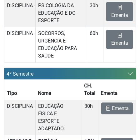
DISCIPLINA
PSICOLOGIA DA
30h
EDUCAÇÃO E DO
Ementa
ESPORTE
DISCIPLINA
SOCORROS,
60h
URGÊNCIA E
Ementa
EDUCAÇÃO PARA
SAÚDE
4º Semestre
CH.
Tipo
Nome
Total
Ementa
DISCIPLINA
EDUCAÇÃO
30h
Ementa
FÍSICA E
ESPORTE
ADAPTADO