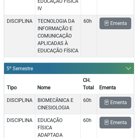
EDUCAÇÃO FÍSICA
IV
DISCIPLINA
TECNOLOGIA DA
60h
Ementa
INFORMAÇÃO E
COMUNICAÇÃO
APLICADAS À
EDUCAÇÃO FÍSICA
5º Semestre
CH.
Tipo
Nome
Total
Ementa
DISCIPLINA
BIOMECÂNICA E
60h
Ementa
CINESIOLOGIA
DISCIPLINA
EDUCAÇÃO
60h
Ementa
FÍSICA
ADAPTADA