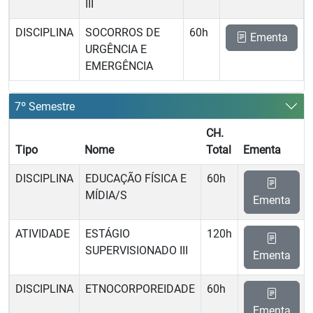
III
DISCIPLINA
SOCORROS DE
60h
Ementa
URGÊNCIA E
EMERGÊNCIA
7º Semestre
CH.
Tipo
Nome
Total
Ementa
DISCIPLINA
EDUCAÇÃO FÍSICA E
60h
MÍDIA/S
Ementa
ATIVIDADE
ESTÁGIO
120h
SUPERVISIONADO III
Ementa
DISCIPLINA
ETNOCORPOREIDADE
60h
Ementa