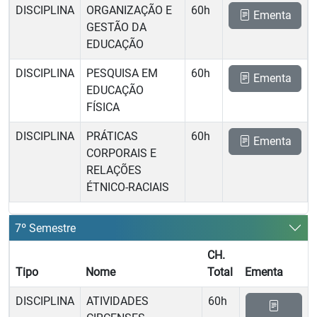
DISCIPLINA
ORGANIZAÇÃO E
60h
Ementa
GESTÃO DA
EDUCAÇÃO
DISCIPLINA
PESQUISA EM
60h
Ementa
EDUCAÇÃO
FÍSICA
DISCIPLINA
PRÁTICAS
60h
Ementa
CORPORAIS E
RELAÇÕES
ÉTNICO-RACIAIS
7º Semestre
CH.
Tipo
Nome
Total
Ementa
DISCIPLINA
ATIVIDADES
60h