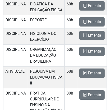
DISCIPLINA
DIDÁTICA DA
60h
Ementa
EDUCAÇÃO FÍSICA
DISCIPLINA
ESPORTE II
60h
Ementa
DISCIPLINA
FISIOLOGIA DO
60h
Ementa
EXERCÍCIO
DISCIPLINA
ORGANIZAÇÃO
60h
Ementa
DA EDUCAÇÃO
BRASILEIRA
ATIVIDADE
PESQUISA EM
60h
Ementa
EDUCAÇÃO FÍSICA
II
DISCIPLINA
PRÁTICA
30h
Ementa
CURRICULAR DE
ENSINO DA