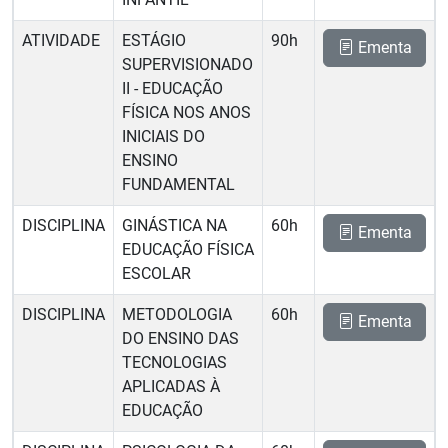
ATIVIDADE
ESTÁGIO
90h
Ementa
SUPERVISIONADO
II - EDUCAÇÃO
FÍSICA NOS ANOS
INICIAIS DO
ENSINO
FUNDAMENTAL
DISCIPLINA
GINÁSTICA NA
60h
Ementa
EDUCAÇÃO FÍSICA
ESCOLAR
DISCIPLINA
METODOLOGIA
60h
Ementa
DO ENSINO DAS
TECNOLOGIAS
APLICADAS À
EDUCAÇÃO