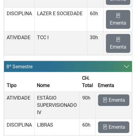
DISCIPLINA
LAZER E SOCIEDADE
60h
Ementa
ATIVIDADE
TCC I
30h
Ementa
8º Semestre
CH.
Tipo
Nome
Total
Ementa
ATIVIDADE
ESTÁGIO
90h
Ementa
SUPERVISIONADO
IV
DISCIPLINA
LIBRAS
60h
Ementa