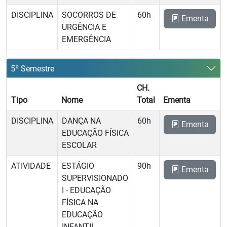
DISCIPLINA
SOCORROS DE
60h
Ementa
URGÊNCIA E
EMERGÊNCIA
5º Semestre
CH.
Tipo
Nome
Total
Ementa
DISCIPLINA
DANÇA NA
60h
Ementa
EDUCAÇÃO FÍSICA
ESCOLAR
ATIVIDADE
ESTÁGIO
90h
Ementa
SUPERVISIONADO
I - EDUCAÇÃO
FÍSICA NA
EDUCAÇÃO
INFANTIL