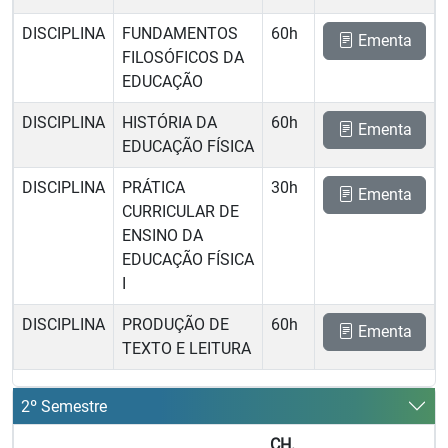
DISCIPLINA
FUNDAMENTOS
60h
Ementa
FILOSÓFICOS DA
EDUCAÇÃO
DISCIPLINA
HISTÓRIA DA
60h
Ementa
EDUCAÇÃO FÍSICA
DISCIPLINA
PRÁTICA
30h
Ementa
CURRICULAR DE
ENSINO DA
EDUCAÇÃO FÍSICA
I
DISCIPLINA
PRODUÇÃO DE
60h
Ementa
TEXTO E LEITURA
2º Semestre
CH.