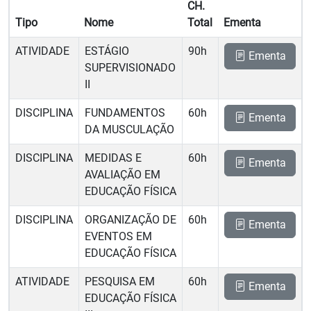
CH.
Tipo
Nome
Total
Ementa
ATIVIDADE
ESTÁGIO
90h
Ementa
SUPERVISIONADO
II
DISCIPLINA
FUNDAMENTOS
60h
Ementa
DA MUSCULAÇÃO
DISCIPLINA
MEDIDAS E
60h
Ementa
AVALIAÇÃO EM
EDUCAÇÃO FÍSICA
DISCIPLINA
ORGANIZAÇÃO DE
60h
Ementa
EVENTOS EM
EDUCAÇÃO FÍSICA
ATIVIDADE
PESQUISA EM
60h
Ementa
EDUCAÇÃO FÍSICA