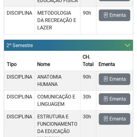
EDUCAÇÃO FÍSICA
DISCIPLINA
METODOLOGIA
90h
Ementa
DA RECREAÇÃO E
LAZER
2º Semestre
CH.
Tipo
Nome
Total
Ementa
DISCIPLINA
ANATOMIA
90h
Ementa
HUMANA
DISCIPLINA
COMUNICAÇÃO E
30h
Ementa
LINGUAGEM
DISCIPLINA
ESTRUTURA E
30h
Ementa
FUNCIONAMENTO
DA EDUCAÇÃO