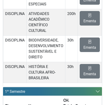
Ementa
ESPECIAIS
DISCIPLINA
ATIVIDADES
200h
ACADÊMICO
Ementa
CIENTÍFICO
CULTURAL
DISCIPLINA
BIODIVERSIDADE,
30h
DESENVOLVIMENTO
Ementa
SUSTENTÁVEL E
DIREITO
DISCIPLINA
HISTÓRIA E
30h
CULTURA AFRO-
Ementa
BRASILEIRA
1º Semestre
CH.