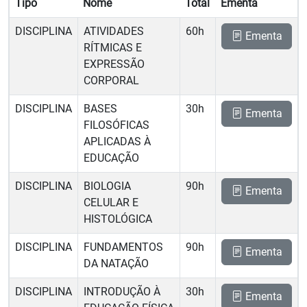
Tipo
Nome
Total
Ementa
DISCIPLINA
ATIVIDADES
60h
Ementa
RÍTMICAS E
EXPRESSÃO
CORPORAL
DISCIPLINA
BASES
30h
Ementa
FILOSÓFICAS
APLICADAS À
EDUCAÇÃO
DISCIPLINA
BIOLOGIA
90h
Ementa
CELULAR E
HISTOLÓGICA
DISCIPLINA
FUNDAMENTOS
90h
Ementa
DA NATAÇÃO
DISCIPLINA
INTRODUÇÃO À
30h
Ementa