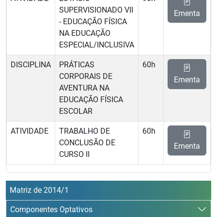
SUPERVISIONADO VII
Ementa
- EDUCAÇÃO FÍSICA
NA EDUCAÇÃO
ESPECIAL/INCLUSIVA
DISCIPLINA
PRÁTICAS
60h
CORPORAIS DE
Ementa
AVENTURA NA
EDUCAÇÃO FÍSICA
ESCOLAR
ATIVIDADE
TRABALHO DE
60h
CONCLUSÃO DE
Ementa
CURSO II
Matriz de 2014/1
Componentes Optativos