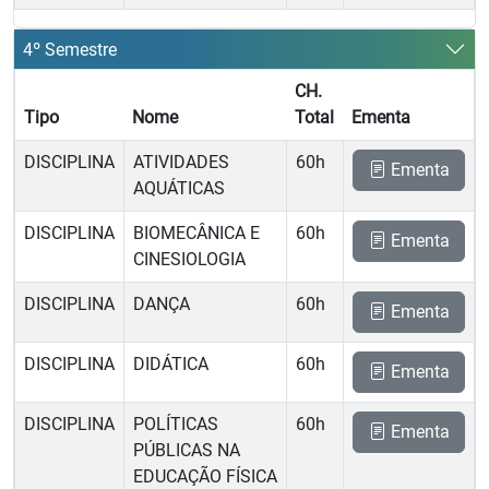
4º Semestre
CH.
Tipo
Nome
Total
Ementa
DISCIPLINA
ATIVIDADES
60h
Ementa
AQUÁTICAS
DISCIPLINA
BIOMECÂNICA E
60h
Ementa
CINESIOLOGIA
DISCIPLINA
DANÇA
60h
Ementa
DISCIPLINA
DIDÁTICA
60h
Ementa
DISCIPLINA
POLÍTICAS
60h
Ementa
PÚBLICAS NA
EDUCAÇÃO FÍSICA