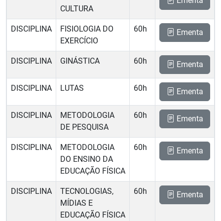
Ementa
CULTURA
DISCIPLINA
FISIOLOGIA DO
60h
Ementa
EXERCÍCIO
DISCIPLINA
GINÁSTICA
60h
Ementa
DISCIPLINA
LUTAS
60h
Ementa
DISCIPLINA
METODOLOGIA
60h
Ementa
DE PESQUISA
DISCIPLINA
METODOLOGIA
60h
Ementa
DO ENSINO DA
EDUCAÇÃO FÍSICA
DISCIPLINA
TECNOLOGIAS,
60h
Ementa
MÍDIAS E
EDUCAÇÃO FÍSICA