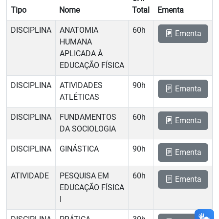
Tipo
Nome
Total
Ementa
DISCIPLINA
ANATOMIA
60h
Ementa
HUMANA
APLICADA À
EDUCAÇÃO FÍSICA
DISCIPLINA
ATIVIDADES
90h
Ementa
ATLÉTICAS
DISCIPLINA
FUNDAMENTOS
60h
Ementa
DA SOCIOLOGIA
DISCIPLINA
GINÁSTICA
90h
Ementa
ATIVIDADE
PESQUISA EM
60h
Ementa
EDUCAÇÃO FÍSICA
I