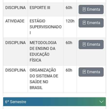
DISCIPLINA
ESPORTE III
60h
Ementa
ATIVIDADE
ESTÁGIO
120h
Ementa
SUPERVISIONADO
I
DISCIPLINA
METODOLOGIA
60h
Ementa
DE ENSINO DA
EDUCAÇÃO
FÍSICA
DISCIPLINA
ORGANIZAÇÃO
60h
Ementa
DO SISTEMA DE
SAÚDE NO
BRASIL
6º Semestre