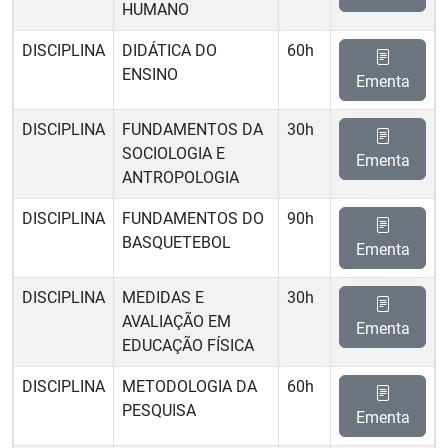
HUMANO
DISCIPLINA
DIDÁTICA DO
60h
ENSINO
Ementa
DISCIPLINA
FUNDAMENTOS DA
30h
SOCIOLOGIA E
Ementa
ANTROPOLOGIA
DISCIPLINA
FUNDAMENTOS DO
90h
BASQUETEBOL
Ementa
DISCIPLINA
MEDIDAS E
30h
AVALIAÇÃO EM
Ementa
EDUCAÇÃO FÍSICA
DISCIPLINA
METODOLOGIA DA
60h
PESQUISA
Ementa