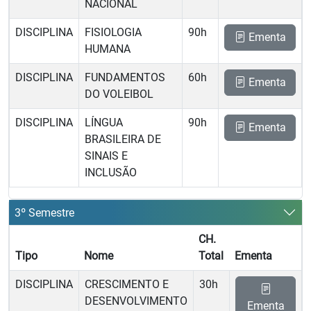
NACIONAL
DISCIPLINA
FISIOLOGIA
90h
Ementa
HUMANA
DISCIPLINA
FUNDAMENTOS
60h
Ementa
DO VOLEIBOL
DISCIPLINA
LÍNGUA
90h
Ementa
BRASILEIRA DE
SINAIS E
INCLUSÃO
3º Semestre
CH.
Tipo
Nome
Total
Ementa
DISCIPLINA
CRESCIMENTO E
30h
DESENVOLVIMENTO
Ementa