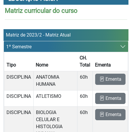
Matriz curricular do curso
Matriz de 2023/2 - Matriz Atual
1º Semestre
CH.
Tipo
Nome
Total
Ementa
DISCIPLINA
ANATOMIA
60h
Ementa
HUMANA
DISCIPLINA
ATLETISMO
60h
Ementa
DISCIPLINA
BIOLOGIA
60h
Ementa
CELULAR E
HISTOLOGIA