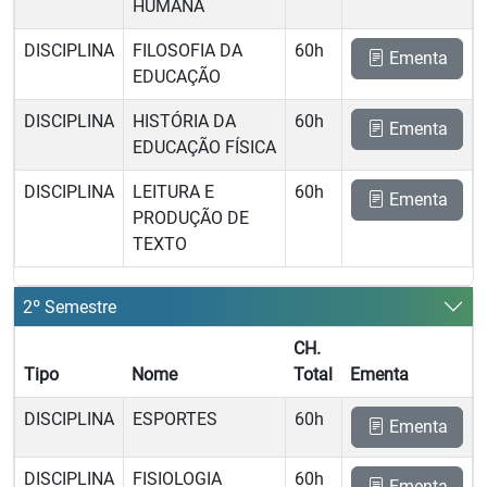
HUMANA
DISCIPLINA
FILOSOFIA DA
60h
Ementa
EDUCAÇÃO
DISCIPLINA
HISTÓRIA DA
60h
Ementa
EDUCAÇÃO FÍSICA
DISCIPLINA
LEITURA E
60h
Ementa
PRODUÇÃO DE
TEXTO
2º Semestre
CH.
Tipo
Nome
Total
Ementa
DISCIPLINA
ESPORTES
60h
Ementa
DISCIPLINA
FISIOLOGIA
60h
Ementa