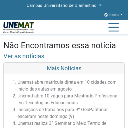
Campus Universitário de Diamantino
Idioma
Página Inicial
Notícias
Notícias
Não Encontramos essa notícia
Ver as notícias
Mais Notícias
Unemat abre matrícula direta em 10 cidades com
início das aulas em agosto
Unemat abre 10 vagas para Mestrado Profissional
em Tecnologias Educacionais
Inscrições de trabalhos para 9º GeoPantanal
encerram neste domingo (9)
Unemat realiza 3º Seminário Meio Termo de