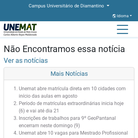
Campus Universitário de Diamantino
Idioma
Página Inicial
Notícias
Notícias
Não Encontramos essa notícia
Ver as notícias
Mais Notícias
Unemat abre matrícula direta em 10 cidades com
início das aulas em agosto
Período de matrículas extraordinárias inicia hoje
(6) e vai até dia 21
Inscrições de trabalhos para 9º GeoPantanal
encerram neste domingo (9)
Unemat abre 10 vagas para Mestrado Profissional