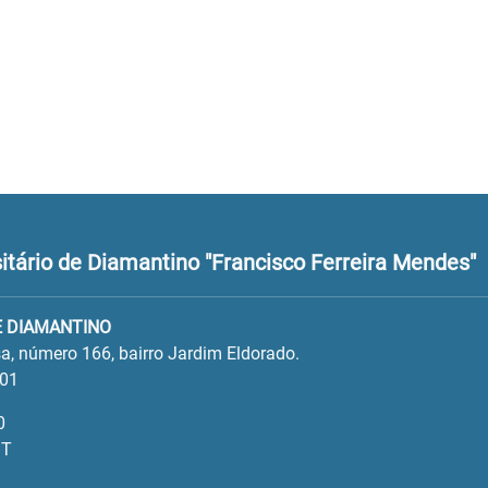
tário de Diamantino "Francisco Ferreira Mendes"
E DIAMANTINO
a, número 166, bairro Jardim Eldorado.
001
0
MT