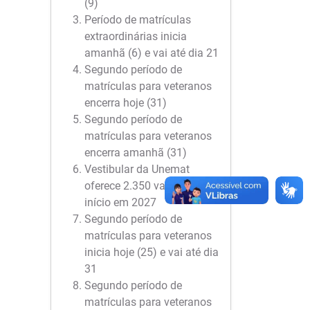
(9)
Período de matrículas
extraordinárias inicia
amanhã (6) e vai até dia 21
Segundo período de
matrículas para veteranos
encerra hoje (31)
Segundo período de
matrículas para veteranos
encerra amanhã (31)
Vestibular da Unemat
oferece 2.350 vagas para
início em 2027
Segundo período de
matrículas para veteranos
inicia hoje (25) e vai até dia
31
Segundo período de
matrículas para veteranos