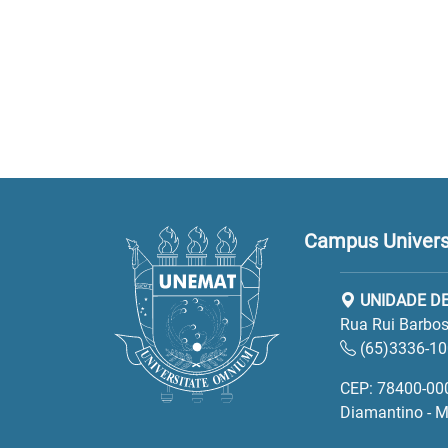
Campus Universi
UNIDADE D
Rua Rui Barbos
(65)3336-1
CEP: 78400-00
Diamantino - 