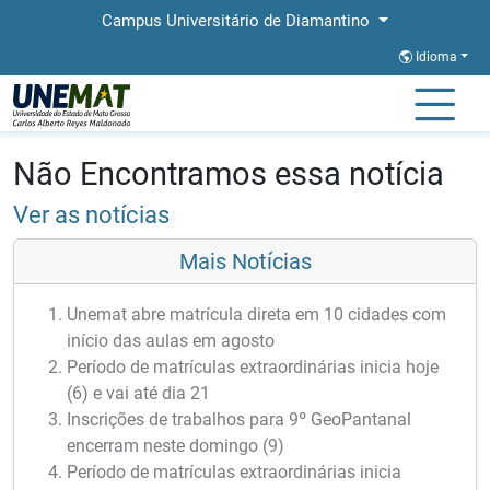
Campus Universitário de Diamantino
Idioma
Página Inicial
Notícias
Notícias
Não Encontramos essa notícia
Ver as notícias
Mais Notícias
Unemat abre matrícula direta em 10 cidades com
início das aulas em agosto
Período de matrículas extraordinárias inicia hoje
(6) e vai até dia 21
Inscrições de trabalhos para 9º GeoPantanal
encerram neste domingo (9)
Período de matrículas extraordinárias inicia