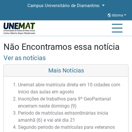
Campus Universitário de Diamantino
Idioma
Página Inicial
Notícias
Notícias
Não Encontramos essa notícia
Ver as notícias
Mais Notícias
Unemat abre matrícula direta em 10 cidades com
início das aulas em agosto
Inscrições de trabalhos para 9º GeoPantanal
encerram neste domingo (9)
Período de matrículas extraordinárias inicia
amanhã (6) e vai até dia 21
Segundo período de matrículas para veteranos